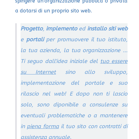
spingere un'organizzazione pubblica o privata
a dotarsi di un proprio sito web.
Progetto
,
implemento
ed
installo
siti web
e
portali
per promuovere il tuo istituto,
la tua azienda, la tua organizzazione ...
Ti seguo dall'idea iniziale del
tuo essere
su Internet
sino allo sviluppo,
implementazione del portale e suo
rilascio nel web! E dopo non ti lascio
solo, sono diponibile a consulenze su
eventuali problematiche o a mantenere
in
piena forma
il tuo sito con contratti di
assistenza annuale.