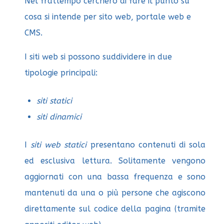
Nel frattempo cercherò di fare il punto su
cosa si intende per sito web, portale web e
CMS.
I siti web si possono suddividere in due
tipologie principali:
siti statici
siti dinamici
I
siti web statici
presentano contenuti di sola
ed esclusiva lettura. Solitamente vengono
aggiornati con una bassa frequenza e sono
mantenuti da una o più persone che agiscono
direttamente sul codice della pagina (tramite