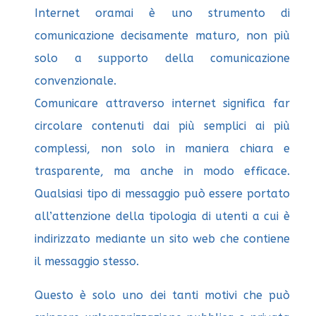
Internet oramai è uno strumento di
comunicazione decisamente maturo, non più
solo a supporto della comunicazione
convenzionale.
Comunicare attraverso internet significa far
circolare contenuti dai più semplici ai più
complessi, non solo in maniera chiara e
trasparente, ma anche in modo efficace.
Qualsiasi tipo di messaggio può essere portato
all’attenzione della tipologia di utenti a cui è
indirizzato mediante un sito web che contiene
il messaggio stesso.
Questo è solo uno dei tanti motivi che può