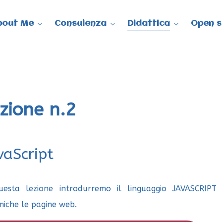
bout Me
Consulenza
Didattica
Open s
zione n.2
vaScript
uesta lezione introdurremo il linguaggio JAVASCRIPT
miche le pagine web.